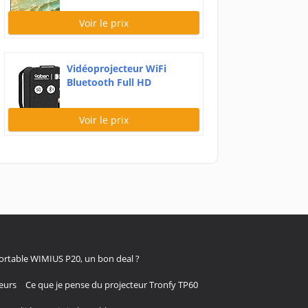
Voir le prix
Vidéoprojecteur WiFi
Bluetooth Full HD
1080P,...
Voir le prix
portable WIMIUS P20, un bon deal ?
eurs
Ce que je pense du projecteur Tronfy TP60