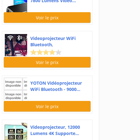
7800 Lumens Vidéo...
Voir le prix
Videoprojecteur WiFi
Bluetooth,
Retroprojecteur...
Voir le prix
YOTON Vidéoprojecteur
WiFi Bluetooth - 9000...
Voir le prix
Videoprojecteur, 12000
Lumens 4K Supporte...