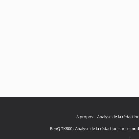
A propos
Analyse de la rédaction
BenQ TK800 : Analyse de la rédaction sur ce mod