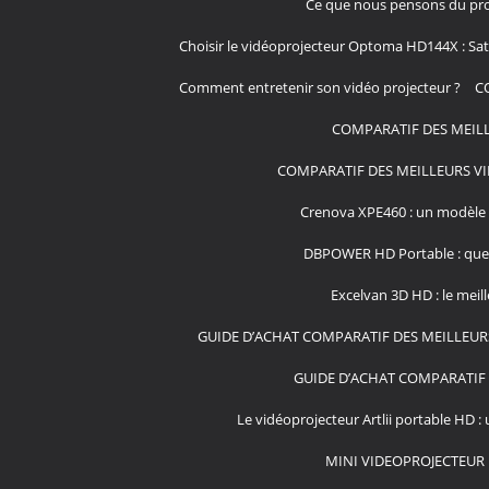
Ce que nous pensons du pro
Choisir le vidéoprojecteur Optoma HD144X : Sati
Comment entretenir son vidéo projecteur ?
C
COMPARATIF DES MEILL
COMPARATIF DES MEILLEURS VI
Crenova XPE460 : un modèle 
DBPOWER HD Portable : que v
Excelvan 3D HD : le meil
GUIDE D’ACHAT COMPARATIF DES MEILLEUR
GUIDE D’ACHAT COMPARATIF 
Le vidéoprojecteur Artlii portable HD : 
MINI VIDEOPROJECTEUR 