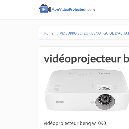
Home
→
VIDEOPROJECTEUR BENQ : GUIDE D’ACHA
vidéoprojecteur
vidéoprojecteur benq w1090