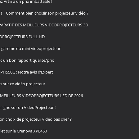
Artlii à un prix imbattable !
!
Comment bien choisir son projecteur vidéo ?
ARATIF DES MEILLEURS VIDÉOPROJECTEURS 3D
OPROJECTEURS FULL HD
de gamme du mini vidéoprojecteur
c un bon rapport qualité/prix
PH550G : Notre avis d’Expert
 sur ce vidéo projecteur
MEILLEURS VIDÉOPROJECTEURS LED DE 2026
 ligne sur un VideoProjecteur !
n choix de projecteur vidéo pas cher ?
et sur le Crenova XPE450