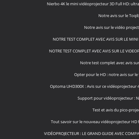
Nierbo 4K le mini vidéoprojecteur 3D Full HD: ultra
Notre avis sur le Toqi
Notre avis sur le vidéo proje
NOTRE TEST COMPLET AVEC AVIS SUR LE MIN
NOTRE TEST COMPLET AVEC AVIS SUR LE VIDEOP
Notre test complet avec avis su
Opter pour le HD : notre avis sur l
Optoma UHD300X : Avis sur ce vidéoprojecteur 
Support pour vidéoprojecteur : No
Test et avis du pico-pro
Tout savoir sur le nouveau vidéoprojecteur HD 
VIDÉOPROJECTEUR : LE GRAND GUIDE AVEC COMPAR