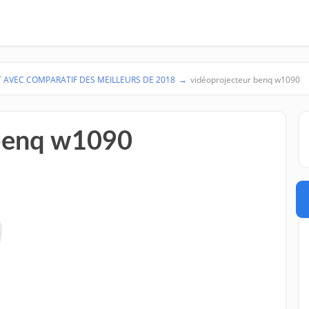
T AVEC COMPARATIF DES MEILLEURS DE 2018
→
vidéoprojecteur benq w1090
 benq w1090