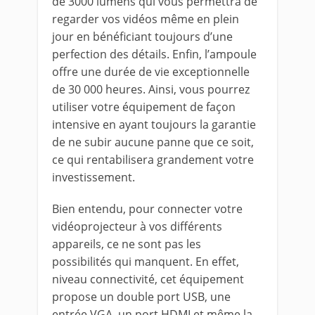
de 3000 lumens qui vous permettra de
regarder vos vidéos même en plein
jour en bénéficiant toujours d’une
perfection des détails. Enfin, l’ampoule
offre une durée de vie exceptionnelle
de 30 000 heures. Ainsi, vous pourrez
utiliser votre équipement de façon
intensive en ayant toujours la garantie
de ne subir aucune panne que ce soit,
ce qui rentabilisera grandement votre
investissement.
Bien entendu, pour connecter votre
vidéoprojecteur à vos différents
appareils, ce ne sont pas les
possibilités qui manquent. En effet,
niveau connectivité, cet équipement
propose un double port USB, une
entrée VGA, un port HDMI et même la