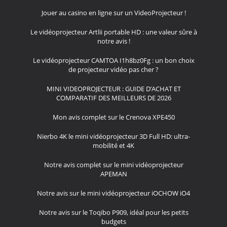
Jouer au casino en ligne sur un VideoProjecteur !
Le vidéoprojecteur Artlii portable HD : une valeur sûre à
notre avis !
Le vidéoprojecteur CAMTOA I1h8bz0Fg : un bon choix
de projecteur vidéo pas cher ?
MINI VIDEOPROJECTEUR : GUIDE D’ACHAT ET
COMPARATIF DES MEILLEURS DE 2026
Mon avis complet sur le Crenova XPE450
Nierbo 4K le mini vidéoprojecteur 3D Full HD: ultra-
mobilité et 4K
Notre avis complet sur le mini vidéoprojecteur
APEMAN
Notre avis sur le mini vidéoprojecteur iOCHOW iO4
Notre avis sur le Toqibo P909, idéal pour les petits
budgets