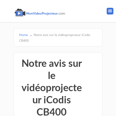
Home
→
Notre avis sur le vidéoprojecteur iCodis
CB400
Notre avis sur
le
vidéoprojecte
ur iCodis
CB400