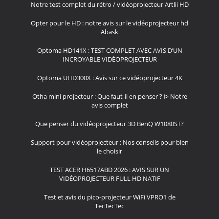
Notre test complet du rétro / vidéoprojecteur Artlii HD
Opter pour le HD : notre avis sur le vidéoprojecteur hd
Abask
Optoma HD141X : TEST COMPLET AVEC AVIS D’UN
INCROYABLE VIDÉOPROJECTEUR
Optoma UHD300X : Avis sur ce vidéoprojecteur 4K
Otha mini projecteur : Que faut-il en penser ? ᐅ Notre
avis complet
Que penser du vidéoprojecteur 3D BenQ W1080ST?
Support pour vidéoprojecteur : Nos conseils pour bien
le choisir
TEST ACER H6517ABD 2026 : AVIS SUR UN
VIDÉOPROJECTEUR FULL HD NATIF
Test et avis du pico-projecteur WiFi VPRO1 de
TecTecTec