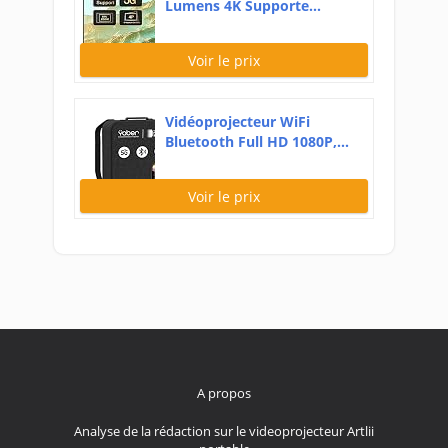
Lumens 4K Supporte...
Voir le prix
Vidéoprojecteur WiFi
Bluetooth Full HD 1080P,...
Voir le prix
A propos
Analyse de la rédaction sur le videoprojecteur Artlii