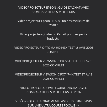
VIDEOPROJECTEUR EPSON : GUIDE D’ACHAT AVEC
COMPARATIF DES MEILLEURS
Videoprojecteur Epson EB S05 : un des meilleurs de
2018 ?
Videoprojecteur Joyhero : Parfait pour les petits
budgets !
VIDÉOPROJECTEUR OPTOMA HD143X TEST et AVIS 2026
COMPLET
VIDÉOPROJECTEUR VIEWSONIC PX725HD TEST ET AVIS
2026 COMPLET
VIDÉOPROJECTEUR VIEWSONIC PX747-4K TEST ET AVIS
2026 COMPLET
VIDEOPROJECTEUR WIFI : GUIDE D’ACHAT AVEC
COMPARATIF DES MEILLEURS DE 2026
VIDÉOPROJECTEUR XIAOMI MI LASER TEST 2026 : AVIS
SUR UNE ULTRA COURTE FOCALE 4K