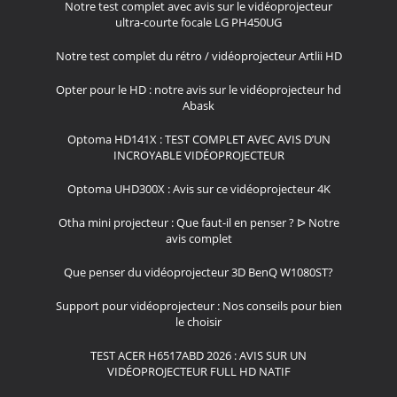
Notre test complet avec avis sur le vidéoprojecteur
ultra-courte focale LG PH450UG
Notre test complet du rétro / vidéoprojecteur Artlii HD
Opter pour le HD : notre avis sur le vidéoprojecteur hd
Abask
Optoma HD141X : TEST COMPLET AVEC AVIS D’UN
INCROYABLE VIDÉOPROJECTEUR
Optoma UHD300X : Avis sur ce vidéoprojecteur 4K
Otha mini projecteur : Que faut-il en penser ? ᐅ Notre
avis complet
Que penser du vidéoprojecteur 3D BenQ W1080ST?
Support pour vidéoprojecteur : Nos conseils pour bien
le choisir
TEST ACER H6517ABD 2026 : AVIS SUR UN
VIDÉOPROJECTEUR FULL HD NATIF