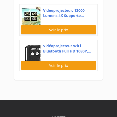
Videoprojecteur, 12000
Lumens 4K Supporte...
Voir le prix
Vidéoprojecteur WiFi
Bluetooth Full HD 1080P,...
Voir le prix
A propos