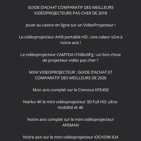
GUIDE D’ACHAT COMPARATIF DES MEILLEURS
VIDÉOPROJECTEURS PAS CHER DE 2018
Jouer au casino en ligne sur un VideoProjecteur !
Le vidéoprojecteur Artlii portable HD : une valeur sûre à
notre avis !
Le vidéoprojecteur CAMTOA I1h8bz0Fg : un bon choix
de projecteur vidéo pas cher ?
MINI VIDEOPROJECTEUR : GUIDE D’ACHAT ET
COMPARATIF DES MEILLEURS DE 2026
Mon avis complet sur le Crenova XPE450
Nierbo 4K le mini vidéoprojecteur 3D Full HD: ultra-
mobilité et 4K
Notre avis complet sur le mini vidéoprojecteur
APEMAN
Notre avis sur le mini vidéoprojecteur iOCHOW iO4