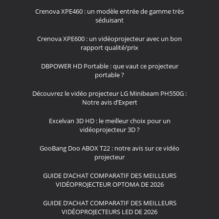
Crenova XPE460 : un modèle entrée de gamme très
séduisant
Crenova XPE600 : un vidéoprojecteur avec un bon
rapport qualité/prix
DBPOWER HD Portable : que vaut ce projecteur
portable ?
Découvrez le vidéo projecteur LG Minibeam PH550G :
Notre avis d’Expert
Excelvan 3D HD : le meilleur choix pour un
vidéoprojecteur 3D ?
GooBang Doo ABOX T22 : notre avis sur ce vidéo
projecteur
GUIDE D’ACHAT COMPARATIF DES MEILLEURS
VIDÉOPROJECTEUR OPTOMA DE 2026
GUIDE D’ACHAT COMPARATIF DES MEILLEURS
VIDÉOPROJECTEURS LED DE 2026