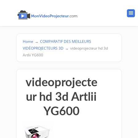
Home
→
COMPARATIF DES MEILLEURS
VIDÉOPROJECTEURS 3D
→
videoprojecteur hd 3d
Artlii YG600
videoprojecte
ur hd 3d Artlii
YG600