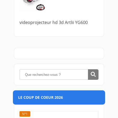
videoprojecteur hd 3d Artlii YG600
LE COUP DE COEUR 2026
N°1