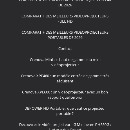
DE 2026
COMPARATIF DES MEILLEURS VIDÉOPROJECTEURS
FULL HD
COMPARATIF DES MEILLEURS VIDÉOPROJECTEURS
PORTABLES DE 2026
Contact
Crenova Mini : le haut de gamme du mini
vidéoprojecteur
Crenova XPE460 : un modèle entrée de gamme très
séduisant
Crenova XPE600 : un vidéoprojecteur avec un bon
rapport qualité/prix
DBPOWER HD Portable : que vaut ce projecteur
portable ?
Découvrez le vidéo projecteur LG Minibeam PH550G :
Notre avis d’Expert