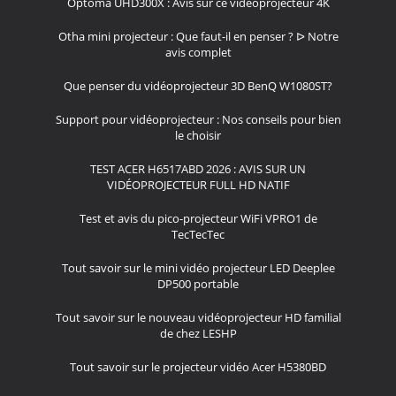
Optoma UHD300X : Avis sur ce vidéoprojecteur 4K
Otha mini projecteur : Que faut-il en penser ? ᐅ Notre
avis complet
Que penser du vidéoprojecteur 3D BenQ W1080ST?
Support pour vidéoprojecteur : Nos conseils pour bien
le choisir
TEST ACER H6517ABD 2026 : AVIS SUR UN
VIDÉOPROJECTEUR FULL HD NATIF
Test et avis du pico-projecteur WiFi VPRO1 de
TecTecTec
Tout savoir sur le mini vidéo projecteur LED Deeplee
DP500 portable
Tout savoir sur le nouveau vidéoprojecteur HD familial
de chez LESHP
Tout savoir sur le projecteur vidéo Acer H5380BD