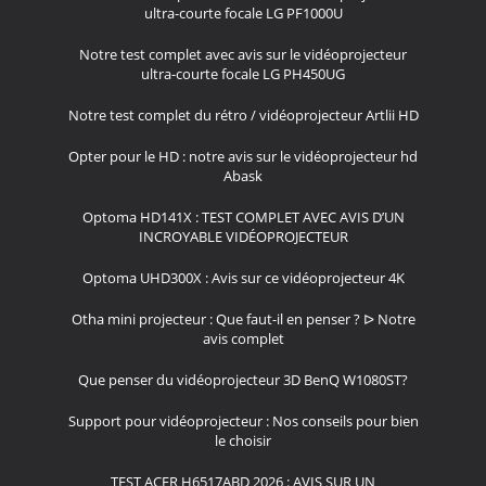
ultra-courte focale LG PF1000U
Notre test complet avec avis sur le vidéoprojecteur
ultra-courte focale LG PH450UG
Notre test complet du rétro / vidéoprojecteur Artlii HD
Opter pour le HD : notre avis sur le vidéoprojecteur hd
Abask
Optoma HD141X : TEST COMPLET AVEC AVIS D’UN
INCROYABLE VIDÉOPROJECTEUR
Optoma UHD300X : Avis sur ce vidéoprojecteur 4K
Otha mini projecteur : Que faut-il en penser ? ᐅ Notre
avis complet
Que penser du vidéoprojecteur 3D BenQ W1080ST?
Support pour vidéoprojecteur : Nos conseils pour bien
le choisir
TEST ACER H6517ABD 2026 : AVIS SUR UN