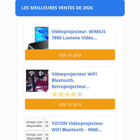
LES MEILLEURES VENTES DE 2026
Vidéoprojecteur, WiMiUS
7800 Lumens Vidéo...
Voir le prix
Videoprojecteur WiFi
Bluetooth,
Retroprojecteur...
Voir le prix
YOTON Vidéoprojecteur
WiFi Bluetooth - 9000...