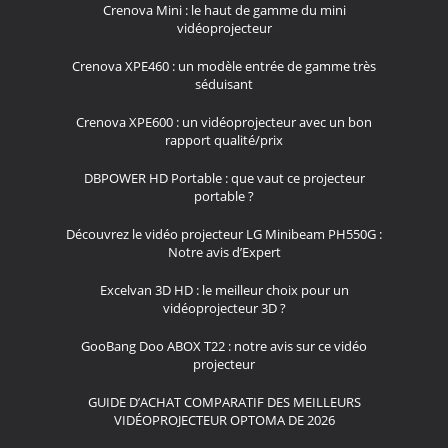
Crenova Mini : le haut de gamme du mini
vidéoprojecteur
Crenova XPE460 : un modèle entrée de gamme très
séduisant
Crenova XPE600 : un vidéoprojecteur avec un bon
rapport qualité/prix
DBPOWER HD Portable : que vaut ce projecteur
portable ?
Découvrez le vidéo projecteur LG Minibeam PH550G :
Notre avis d’Expert
Excelvan 3D HD : le meilleur choix pour un
vidéoprojecteur 3D ?
GooBang Doo ABOX T22 : notre avis sur ce vidéo
projecteur
GUIDE D’ACHAT COMPARATIF DES MEILLEURS
VIDÉOPROJECTEUR OPTOMA DE 2026