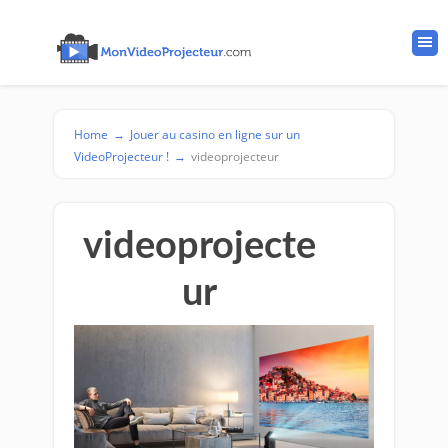
Home
→
Jouer au casino en ligne sur un
VideoProjecteur !
→
videoprojecteur
videoprojecte
ur