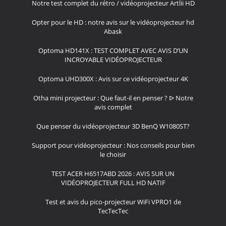
Notre test complet du rétro / vidéoprojecteur Artlii HD
Opter pour le HD : notre avis sur le vidéoprojecteur hd
Abask
Optoma HD141X : TEST COMPLET AVEC AVIS D’UN
INCROYABLE VIDÉOPROJECTEUR
Optoma UHD300X : Avis sur ce vidéoprojecteur 4K
Otha mini projecteur : Que faut-il en penser ? ᐅ Notre
avis complet
Que penser du vidéoprojecteur 3D BenQ W1080ST?
Support pour vidéoprojecteur : Nos conseils pour bien
le choisir
TEST ACER H6517ABD 2026 : AVIS SUR UN
VIDÉOPROJECTEUR FULL HD NATIF
Test et avis du pico-projecteur WiFi VPRO1 de
TecTecTec