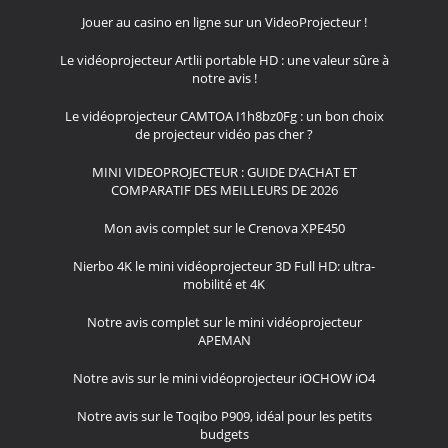
Jouer au casino en ligne sur un VideoProjecteur !
Le vidéoprojecteur Artlii portable HD : une valeur sûre à
notre avis !
Le vidéoprojecteur CAMTOA I1h8bz0Fg : un bon choix
de projecteur vidéo pas cher ?
MINI VIDEOPROJECTEUR : GUIDE D’ACHAT ET
COMPARATIF DES MEILLEURS DE 2026
Mon avis complet sur le Crenova XPE450
Nierbo 4K le mini vidéoprojecteur 3D Full HD: ultra-
mobilité et 4K
Notre avis complet sur le mini vidéoprojecteur
APEMAN
Notre avis sur le mini vidéoprojecteur iOCHOW iO4
Notre avis sur le Toqibo P909, idéal pour les petits
budgets