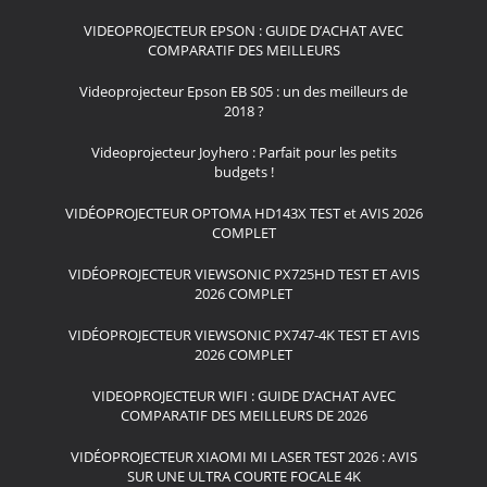
VIDEOPROJECTEUR EPSON : GUIDE D’ACHAT AVEC
COMPARATIF DES MEILLEURS
Videoprojecteur Epson EB S05 : un des meilleurs de
2018 ?
Videoprojecteur Joyhero : Parfait pour les petits
budgets !
VIDÉOPROJECTEUR OPTOMA HD143X TEST et AVIS 2026
COMPLET
VIDÉOPROJECTEUR VIEWSONIC PX725HD TEST ET AVIS
2026 COMPLET
VIDÉOPROJECTEUR VIEWSONIC PX747-4K TEST ET AVIS
2026 COMPLET
VIDEOPROJECTEUR WIFI : GUIDE D’ACHAT AVEC
COMPARATIF DES MEILLEURS DE 2026
VIDÉOPROJECTEUR XIAOMI MI LASER TEST 2026 : AVIS
SUR UNE ULTRA COURTE FOCALE 4K