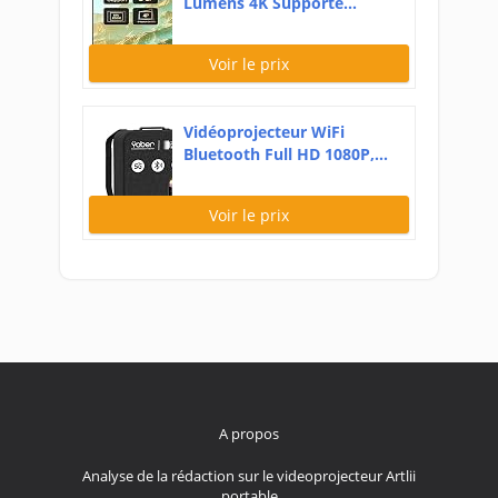
Lumens 4K Supporte...
Voir le prix
Vidéoprojecteur WiFi
Bluetooth Full HD 1080P,...
Voir le prix
A propos
Analyse de la rédaction sur le videoprojecteur Artlii
portable