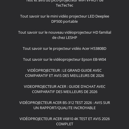
Test et avis du pico-projecteur WiFi VPRO1 de
TecTecTec
Tout savoir sur le mini vidéo projecteur LED Deeplee
DP500 portable
Tout savoir sur le nouveau vidéoprojecteur HD familial
de chez LESHP
Tout savoir sur le projecteur vidéo Acer H5380BD
Tout savoir sur le vidéoprojecteur Epson EB-W04
VIDÉOPROJECTEUR : LE GRAND GUIDE AVEC
COMPARATIF ET AVIS DES MEILLEURS DE 2026
VIDEOPROJECTEUR ACER : GUIDE D’ACHAT AVEC
COMPARATIF DES MEILLEURS DE 2026
VIDÉOPROJECTEUR ACER BS-312 TEST 2026 : AVIS SUR
UN RAPPORT/QUALITE INCROYABLE
VIDÉOPROJECTEUR ACER V6810 4K TEST ET AVIS 2026
COMPLET