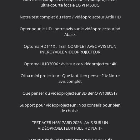
ultra-courte focale LG PH450UG
Notre test complet du rétro / vidéoprojecteur Artlii HD
Opter pour le HD : notre avis sur le vidéoprojecteur hd
Abask
Optoma HD141X : TEST COMPLET AVEC AVIS D’UN
INCROYABLE VIDÉOPROJECTEUR
Optoma UHD300X : Avis sur ce vidéoprojecteur 4K
Otha mini projecteur : Que faut-il en penser ? ᐅ Notre
avis complet
Que penser du vidéoprojecteur 3D BenQ W1080ST?
Support pour vidéoprojecteur : Nos conseils pour bien
le choisir
TEST ACER H6517ABD 2026 : AVIS SUR UN
VIDÉOPROJECTEUR FULL HD NATIF