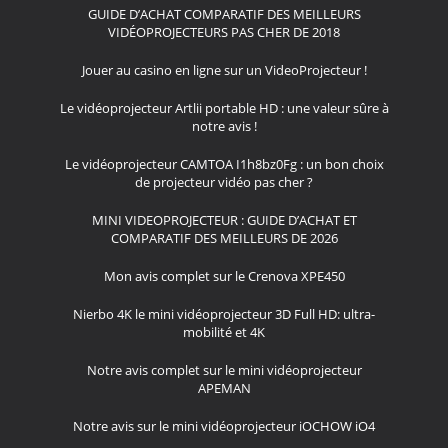
GUIDE D’ACHAT COMPARATIF DES MEILLEURS
VIDÉOPROJECTEURS PAS CHER DE 2018
Jouer au casino en ligne sur un VideoProjecteur !
Le vidéoprojecteur Artlii portable HD : une valeur sûre à
notre avis !
Le vidéoprojecteur CAMTOA I1h8bz0Fg : un bon choix
de projecteur vidéo pas cher ?
MINI VIDEOPROJECTEUR : GUIDE D’ACHAT ET
COMPARATIF DES MEILLEURS DE 2026
Mon avis complet sur le Crenova XPE450
Nierbo 4K le mini vidéoprojecteur 3D Full HD: ultra-
mobilité et 4K
Notre avis complet sur le mini vidéoprojecteur
APEMAN
Notre avis sur le mini vidéoprojecteur iOCHOW iO4