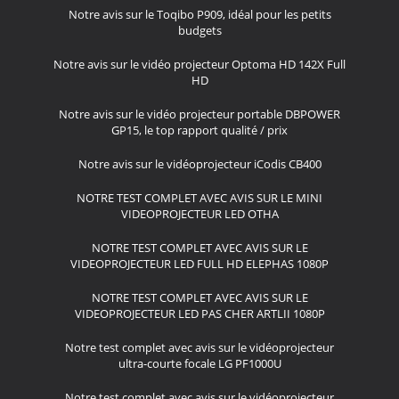
Notre avis sur le Toqibo P909, idéal pour les petits
budgets
Notre avis sur le vidéo projecteur Optoma HD 142X Full
HD
Notre avis sur le vidéo projecteur portable DBPOWER
GP15, le top rapport qualité / prix
Notre avis sur le vidéoprojecteur iCodis CB400
NOTRE TEST COMPLET AVEC AVIS SUR LE MINI
VIDEOPROJECTEUR LED OTHA
NOTRE TEST COMPLET AVEC AVIS SUR LE
VIDEOPROJECTEUR LED FULL HD ELEPHAS 1080P
NOTRE TEST COMPLET AVEC AVIS SUR LE
VIDEOPROJECTEUR LED PAS CHER ARTLII 1080P
Notre test complet avec avis sur le vidéoprojecteur
ultra-courte focale LG PF1000U
Notre test complet avec avis sur le vidéoprojecteur