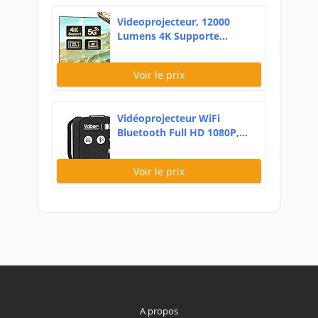
Videoprojecteur, 12000
Lumens 4K Supporte...
Voir le prix
Vidéoprojecteur WiFi
Bluetooth Full HD 1080P,...
Voir le prix
A propos