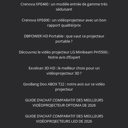
Crenova XPE460 : un modèle entrée de gamme très
séduisant
Crenova XPE600 : un vidéoprojecteur avec un bon
rapport qualité/prix
DBPOWER HD Portable : que vaut ce projecteur
portable ?
Découvrez le vidéo projecteur LG Minibeam PH550G :
Notre avis d’Expert
Excelvan 3D HD : le meilleur choix pour un
vidéoprojecteur 3D ?
GooBang Doo ABOX T22 : notre avis sur ce vidéo
projecteur
GUIDE D’ACHAT COMPARATIF DES MEILLEURS
VIDÉOPROJECTEUR OPTOMA DE 2026
GUIDE D’ACHAT COMPARATIF DES MEILLEURS
VIDÉOPROJECTEURS LED DE 2026