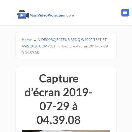
Home
→
VIDÉOPROJECTEUR BENQ W1090 TEST ET
AVIS 2026 COMPLET
→
Capture d’écran 2019-07-29
à 04.39.08
Capture
d’écran 2019-
07-29 à
04.39.08