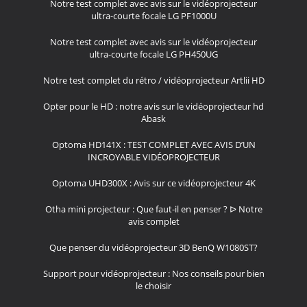
Notre test complet avec avis sur le vidéoprojecteur
ultra-courte focale LG PF1000U
Notre test complet avec avis sur le vidéoprojecteur
ultra-courte focale LG PH450UG
Notre test complet du rétro / vidéoprojecteur Artlii HD
Opter pour le HD : notre avis sur le vidéoprojecteur hd
Abask
Optoma HD141X : TEST COMPLET AVEC AVIS D’UN
INCROYABLE VIDÉOPROJECTEUR
Optoma UHD300X : Avis sur ce vidéoprojecteur 4K
Otha mini projecteur : Que faut-il en penser ? ᐅ Notre
avis complet
Que penser du vidéoprojecteur 3D BenQ W1080ST?
Support pour vidéoprojecteur : Nos conseils pour bien
le choisir