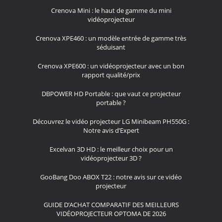
Crenova Mini : le haut de gamme du mini
vidéoprojecteur
Crenova XPE460 : un modèle entrée de gamme très
séduisant
Crenova XPE600 : un vidéoprojecteur avec un bon
rapport qualité/prix
DBPOWER HD Portable : que vaut ce projecteur
portable ?
Découvrez le vidéo projecteur LG Minibeam PH550G :
Notre avis d’Expert
Excelvan 3D HD : le meilleur choix pour un
vidéoprojecteur 3D ?
GooBang Doo ABOX T22 : notre avis sur ce vidéo
projecteur
GUIDE D’ACHAT COMPARATIF DES MEILLEURS
VIDÉOPROJECTEUR OPTOMA DE 2026