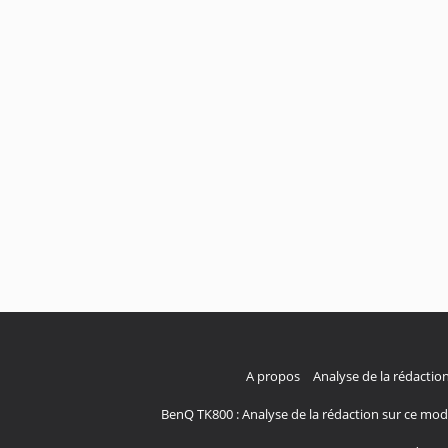
A propos
Analyse de la rédaction
BenQ TK800 : Analyse de la rédaction sur ce mod