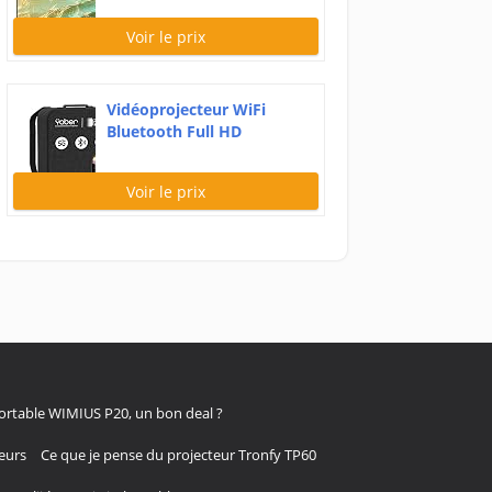
Voir le prix
Vidéoprojecteur WiFi
Bluetooth Full HD
1080P,...
Voir le prix
portable WIMIUS P20, un bon deal ?
eurs
Ce que je pense du projecteur Tronfy TP60