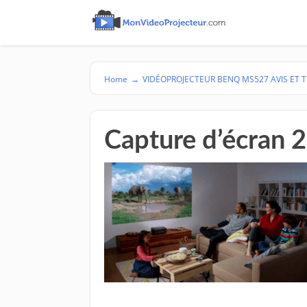
Home
→
VIDÉOPROJECTEUR BENQ MS527 AVIS ET 
Capture d’écran 