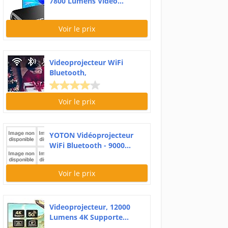
7800 Lumens Vidéo...
Voir le prix
Videoprojecteur WiFi
Bluetooth,
Retroprojecteur...
Voir le prix
YOTON Vidéoprojecteur
WiFi Bluetooth - 9000...
Voir le prix
Videoprojecteur, 12000
Lumens 4K Supporte...