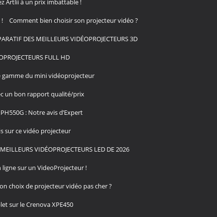
Artlii à un prix imbattable !
!
Comment bien choisir son projecteur vidéo ?
ARATIF DES MEILLEURS VIDÉOPROJECTEURS 3D
OPROJECTEURS FULL HD
de gamme du mini vidéoprojecteur
c un bon rapport qualité/prix
PH550G : Notre avis d’Expert
 sur ce vidéo projecteur
MEILLEURS VIDÉOPROJECTEURS LED DE 2026
 ligne sur un VideoProjecteur !
n choix de projecteur vidéo pas cher ?
et sur le Crenova XPE450