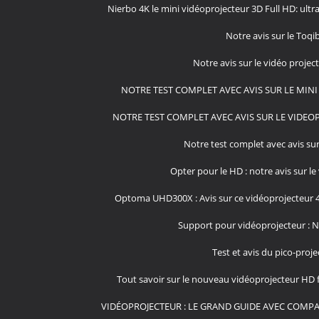
Nierbo 4K le mini vidéoprojecteur 3D Full HD: ultra
Notre avis sur le Toqi
Notre avis sur le vidéo proje
NOTRE TEST COMPLET AVEC AVIS SUR LE MIN
NOTRE TEST COMPLET AVEC AVIS SUR LE VIDEOP
Notre test complet avec avis su
Opter pour le HD : notre avis sur l
Optoma UHD300X : Avis sur ce vidéoprojecteur 
Support pour vidéoprojecteur : No
Test et avis du pico-pro
Tout savoir sur le nouveau vidéoprojecteur HD 
VIDÉOPROJECTEUR : LE GRAND GUIDE AVEC COMPAR