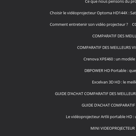
Ce que nous pensons du pro
Choisir le vidéoprojecteur Optoma HD144X : Sati
Comment entretenir son vidéo projecteur ?
C
COMPARATIF DES MEILL
COMPARATIF DES MEILLEURS VI
Crenova XPE460 : un modèle 
DBPOWER HD Portable : que v
Excelvan 3D HD : le meil
GUIDE D’ACHAT COMPARATIF DES MEILLEUR
GUIDE D’ACHAT COMPARATIF 
Le vidéoprojecteur Artlii portable HD : 
MINI VIDEOPROJECTEUR 