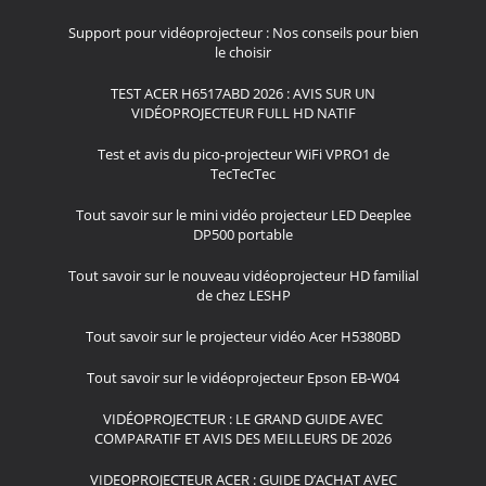
Support pour vidéoprojecteur : Nos conseils pour bien
le choisir
TEST ACER H6517ABD 2026 : AVIS SUR UN
VIDÉOPROJECTEUR FULL HD NATIF
Test et avis du pico-projecteur WiFi VPRO1 de
TecTecTec
Tout savoir sur le mini vidéo projecteur LED Deeplee
DP500 portable
Tout savoir sur le nouveau vidéoprojecteur HD familial
de chez LESHP
Tout savoir sur le projecteur vidéo Acer H5380BD
Tout savoir sur le vidéoprojecteur Epson EB-W04
VIDÉOPROJECTEUR : LE GRAND GUIDE AVEC
COMPARATIF ET AVIS DES MEILLEURS DE 2026
VIDEOPROJECTEUR ACER : GUIDE D’ACHAT AVEC