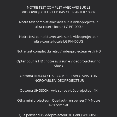
NOTRE TEST COMPLET AVEC AVIS SUR LE
VIDEOPROJECTEUR LED PAS CHER ARTLII 1080P
Notre test complet avec avis sur le vidéoprojecteur
ultra-courte focale LG PF1000U
Notre test complet avec avis sur le vidéoprojecteur
ultra-courte focale LG PH450UG
Notre test complet du rétro / vidéoprojecteur Artlii HD
Opter pour le HD : notre avis sur le vidéoprojecteur hd
Abask
Optoma HD141X : TEST COMPLET AVEC AVIS D’UN
INCROYABLE VIDÉOPROJECTEUR
Optoma UHD300X : Avis sur ce vidéoprojecteur 4K
Otha mini projecteur : Que faut-il en penser ? ᐅ Notre
avis complet
Que penser du vidéoprojecteur 3D BenQ W1080ST?