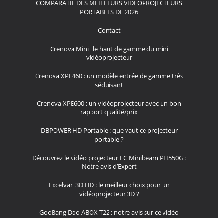
COMPARATIF DES MEILLEURS VIDÉOPROJECTEURS
PORTABLES DE 2026
Contact
Crenova Mini : le haut de gamme du mini
vidéoprojecteur
Crenova XPE460 : un modèle entrée de gamme très
séduisant
Crenova XPE600 : un vidéoprojecteur avec un bon
rapport qualité/prix
DBPOWER HD Portable : que vaut ce projecteur
portable ?
Découvrez le vidéo projecteur LG Minibeam PH550G :
Notre avis d’Expert
Excelvan 3D HD : le meilleur choix pour un
vidéoprojecteur 3D ?
GooBang Doo ABOX T22 : notre avis sur ce vidéo